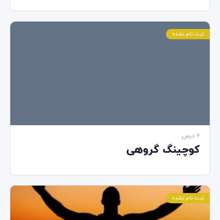
ثبت نام نشده
2 درس‌
کوچینگ گروهی
ثبت نام نشده