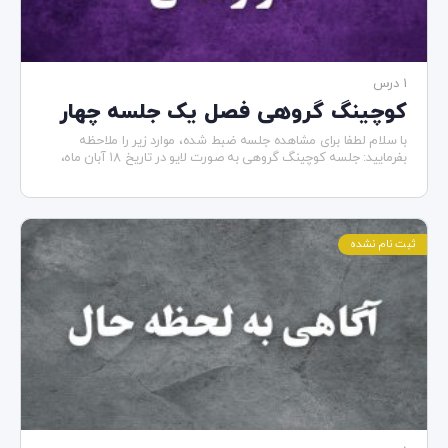
1 درس
کوچینگ گروهی فصل یک جلسه چهار
با سلام لطفا برای مشاهده جلسه ضبط شده، موارد زیر را ملاحظه
بفرمایید: جلسه کوچینگ گروهی به صورت لایو در تاریخ ۱۸ آبان ماه،
ساعت…
ثبت نام نشده