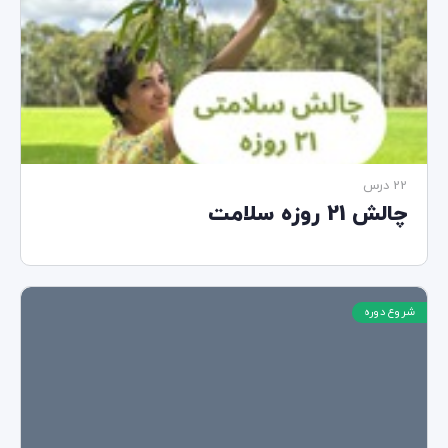
22 درس‌
چالش 21 روزه سلامت
شروع دوره