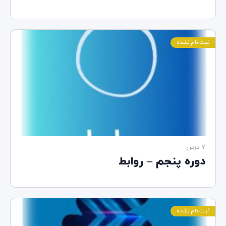
ثبت نام نشده
7 درس‌
دوره پنجم – روابط
ثبت نام نشده