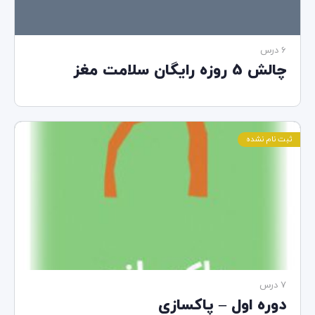
6 درس‌
چالش 5 روزه رایگان سلامت مغز
ثبت نام نشده
7 درس‌
دوره اول – پاکسازی