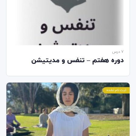
7 درس‌
دوره هفتم – تنفس و مدیتیشن
ثبت نام نشده