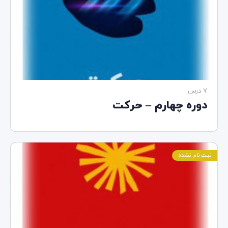
7 درس‌
دوره چهارم – حرکت
ثبت نام نشده