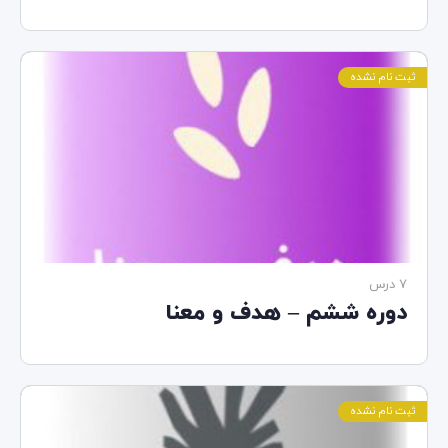
ثبت نام نشده
7 درس‌
دوره ششم – هدف و معنا
ثبت نام نشده