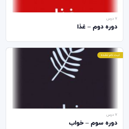
7 درس‌
دوره دوم – غذا
ثبت نام نشده
7 درس‌
دوره سوم – خواب