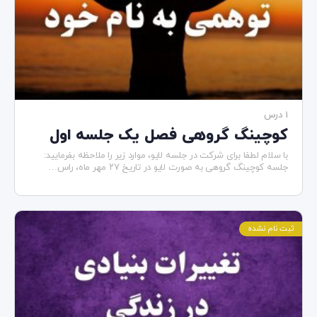
1 درس
کوچینگ گروهی فصل یک جلسه اول
با سلام لطفا برای شرکت در جلسه لایو، موارد زیر را ملاحظه بفرمایید:
جلسه کوچینگ گروهی به صورت لایو در تاریخ ۲۷ مهر ماه، راس…
ثبت نام نشده