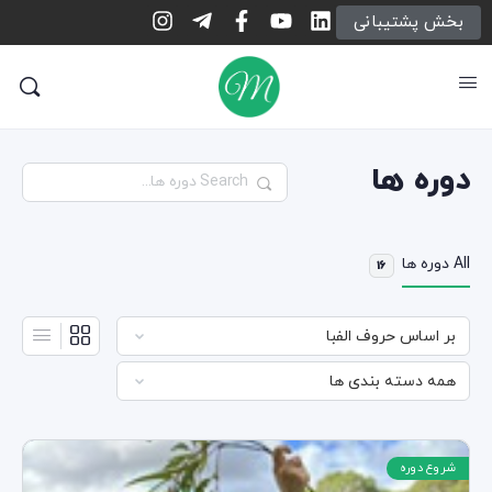
بخش پشتیبانی
دوره ها
جست‌وجو
All دوره ها
16
شروع دوره