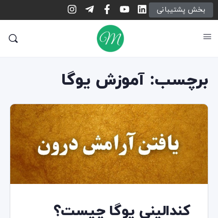
بخش پشتیبانی
برچسب:
آموزش یوگا
کندالینی یوگا چیست؟