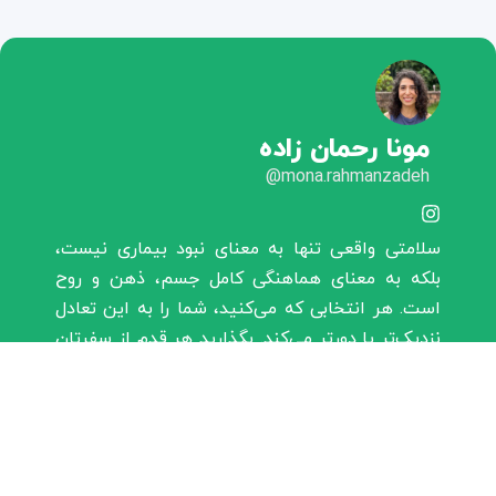
مونا رحمان زاده
mona.rahmanzadeh@
سلامتی واقعی تنها به معنای نبود بیماری نیست،
بلکه به معنای هماهنگی کامل جسم، ذهن و روح
است. هر انتخابی که می‌کنید، شما را به این تعادل
نزدیک‌تر یا دورتر می‌کند. بگذارید هر قدم از سفرتان
به سوی سلامتی پایدار و شادابی ماندگار باشد.