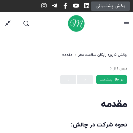
بخش پشتیبانی
چالش 5 روزه رایگان سلامت مغز
مقدمه
درس 1
از 6
در حال پیشرفت
مقدمه
نحوه شرکت در چالش: