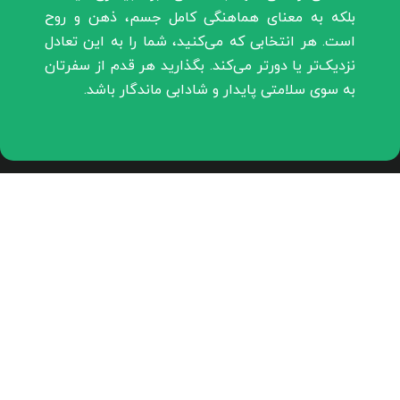
بلکه به معنای هماهنگی کامل جسم، ذهن و روح
است. هر انتخابی که می‌کنید، شما را به این تعادل
نزدیک‌تر یا دورتر می‌کند. بگذارید هر قدم از سفرتان
به سوی سلامتی پایدار و شادابی ماندگار باشد.
شبکه های اجتماعی
در شبکه های اجتماعی به ما بپیوندید
دسترسی سریع
صفحه اصلی
تماس با ما
قوانین و مقررات