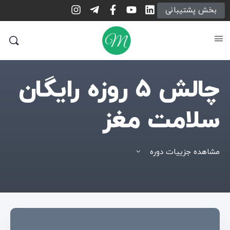
بخش پشتیبانی
چالش 5 روزه رایگان
سلامت مغز
مشاهده جزییات دوره