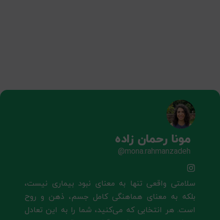
مونا رحمان زاده
mona.rahmanzadeh@
سلامتی واقعی تنها به معنای نبود بیماری نیست،
بلکه به معنای هماهنگی کامل جسم، ذهن و روح
است. هر انتخابی که می‌کنید، شما را به این تعادل