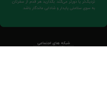
نزدیک‌تر یا دورتر می‌کند. بگذارید هر قدم از سفرتان
به سوی سلامتی پایدار و شادابی ماندگار باشد.
شبکه های اجتماعی
در شبکه های اجتماعی به ما بپیوندید
دسترسی سریع
صفحه اصلی
تماس با ما
قوانین و مقررات
راهنمای سایت
حساب کاربری