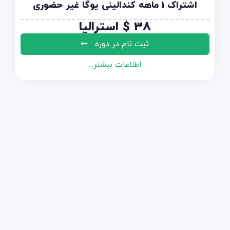
اشتراک 1 ماهه کندالینی یوگا غیر حضوری
38
$
استرالیا
ثبت نام در دوره
اطلاعات بیشتر...