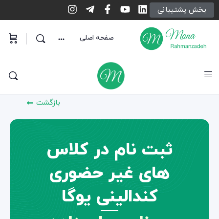
بخش پشتیبانی
صفحه اصلی
بازگشت
ثبت نام در کلاس
های غیر حضوری
کندالینی یوگا