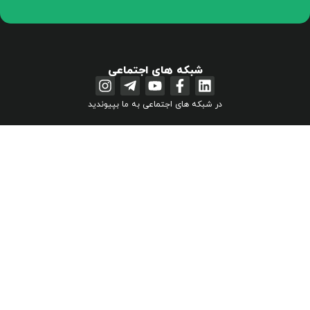
شبکه های اجتماعی
در شبکه های اجتماعی به ما بپیوندید
دسترسی سریع
صفحه اصلی
تماس با ما
قوانین و مقررات
راهنمای سایت
حساب کاربری
دوره های من
اشتراک های من
تیکت ها