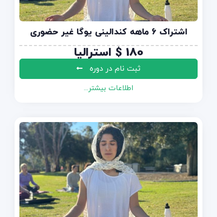
اشتراک 6 ماهه کندالینی یوگا غیر حضوری
180
$
استرالیا
ثبت نام در دوره
اطلاعات بیشتر...