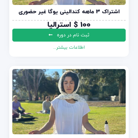
اشتراک 3 ماهه کندالینی یوگا غیر حضوری
100
$
استرالیا
ثبت نام در دوره
اطلاعات بیشتر...